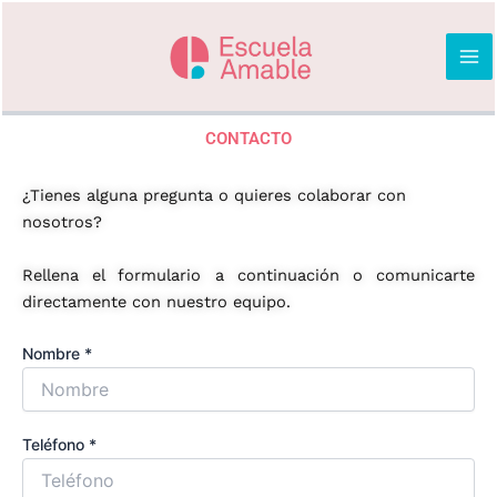
Ir
al
contenido
CONTACTO
¿Tienes alguna pregunta o quieres colaborar con
nosotros?
Rellena el formulario a continuación o comunicarte
directamente con nuestro equipo.
Nombre *
Teléfono *