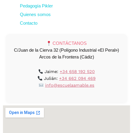
Pedagogía Pikler
Quienes somos
Contacto
CONTÁCTANOS
C/Juan de la Cierva 32 (Polígono Industrial «El Peral»)
Arcos de la Frontera (Cádiz)
Jaime:
+34 658 192 520
Julián:
+34 662 094 469
info@escuelaamable.es